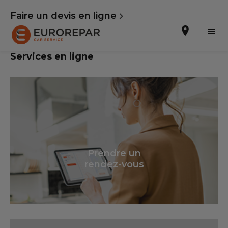
Faire un devis en ligne
Services en ligne
Prendre un rendez-vous
Notre enseigne
Nos promotions
Prendre un
rendez-vous
Notre actualité
Nos prestations
Notre gamme de pièces