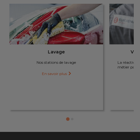
Lavage
Véhi
Nos stations de lavage
La réactivité
métier pour 
En savoir plus